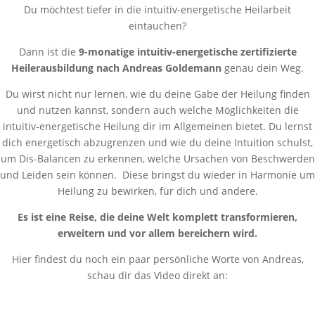
Du möchtest tiefer in die intuitiv-energetische Heilarbeit
eintauchen?
Dann ist die
9-monatige intuitiv-energetische zertifizierte
Heilerausbildung nach Andreas Goldemann
genau dein Weg.
Du wirst nicht nur lernen, wie du deine Gabe der Heilung finden
und nutzen kannst, sondern auch welche Möglichkeiten die
intuitiv-energetische Heilung dir im Allgemeinen bietet. Du lernst
dich energetisch abzugrenzen und wie du deine Intuition schulst,
um Dis-Balancen zu erkennen, welche Ursachen von Beschwerden
und Leiden sein können. Diese bringst du wieder in Harmonie um
Heilung zu bewirken, für dich und andere.
Es ist eine Reise, die deine Welt komplett transformieren,
erweitern und vor allem bereichern wird.
Hier findest du noch ein paar persönliche Worte von Andreas,
schau dir das Video direkt an: