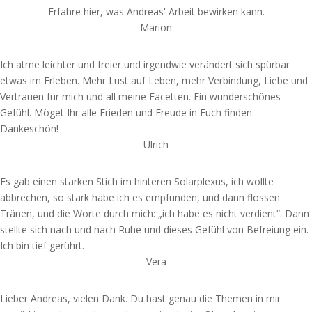
Erfahre hier, was Andreas' Arbeit bewirken kann.
Marion
Ich atme leichter und freier und irgendwie verändert sich spürbar
etwas im Erleben. Mehr Lust auf Leben, mehr Verbindung, Liebe und
Vertrauen für mich und all meine Facetten. Ein wunderschönes
Gefühl. Möget Ihr alle Frieden und Freude in Euch finden.
Dankeschön!
Ulrich
Es
gab einen starken Stich im hinteren Solarplexus, ich wollte
abbrechen, so stark habe ich es empfunden, und dann flossen
Tränen, und die Worte
durch mich
: „ich habe es nicht verdient“. Dann
stellte sich nach und nach Ruhe und dieses Gefühl von Befreiung ein.
Ich bin
tief
gerührt
.
Vera
Lieber Andreas, vielen Dank. Du hast genau die Themen in mir