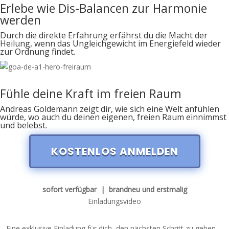
Erlebe wie Dis-Balancen zur Harmonie
werden
Durch die direkte Erfahrung erfährst du die Macht der
Heilung, wenn das Ungleichgewicht im Energiefeld wieder
zur Ordnung findet.
Fühle deine Kraft im freien Raum
Andreas Goldemann zeigt dir, wie sich eine Welt anfühlen
würde, wo auch du deinen eigenen, freien Raum einnimmst
und belebst.
KOSTENLOS ANMELDEN
sofort verfügbar | brandneu und erstmalig
Einladungsvideo
Eine exklusive
Einladung
für dich, den nächsten Schritt zu gehen…