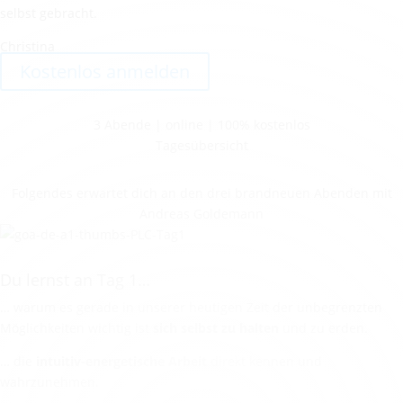
selbst gebracht.
Christina
Kostenlos anmelden
3 Abende | online | 100% kostenlos
Tagesübersicht
Folgendes erwartet dich an den drei brandneuen Abenden mit
Andreas Goldemann
Du lernst an Tag 1…
… warum es gerade in unserer heutigen Zeit der unbegrenzten
Möglichkeiten wichtig ist
sich selbst zu halten
und zu erden.
… die
intuitiv-energetische Arbeit
direkt kennen und
wahrzunehmen.