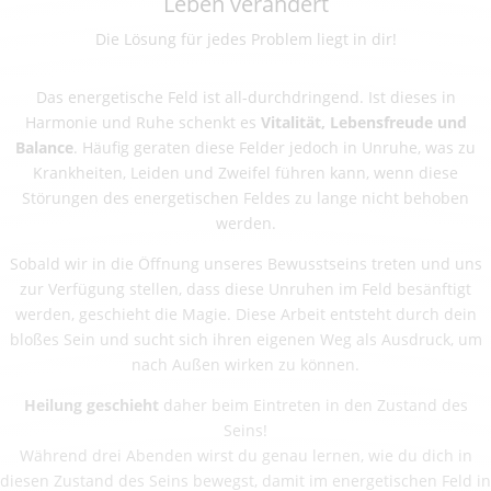
Leben verändert
Die Lösung für jedes Problem liegt in dir!
Das energetische Feld ist all-durchdringend. Ist dieses in
Harmonie und Ruhe schenkt es
Vitalität, Lebensfreude und
Balance
. Häufig geraten diese Felder jedoch in Unruhe, was zu
Krankheiten, Leiden und Zweifel führen kann, wenn diese
Störungen des energetischen Feldes zu lange nicht behoben
werden.
Sobald wir in die Öffnung unseres Bewusstseins treten und uns
zur Verfügung stellen, dass diese Unruhen im Feld besänftigt
werden, geschieht die Magie. Diese Arbeit entsteht durch dein
bloßes Sein und sucht sich ihren eigenen Weg als Ausdruck, um
nach Außen wirken zu können.
Heilung geschieht
daher beim Eintreten in den Zustand des
Seins!
Während drei Abenden wirst du genau lernen, wie du dich in
diesen Zustand des Seins bewegst, damit im energetischen Feld in