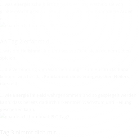
… was
energetische Klärung
bedeutet und weshalb sie von
größter Wichtigkeit für dein Alltag, dein Leben und deine Arbeit
ist.
An Tag 2 erfährst du…
…was die
Hellsinne
sind und welche Rolle sie in deinem Leben
spielen.
… die Verbindung vom Wahrnehmungs- zum Ausdrucks-Kanal
kennen, welcher das
Fundament eines energetischen Heilers
darstellt.
… wie
Energie im Feld
wahrgenommen und so gespiegelt werden
kann, dass bereits dadurch Erkenntnis, Wachstum und Heilung
geschehen kann.
Tag 3 nimmt dich mit…