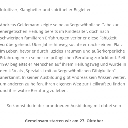
Intuitiver, Klangheiler und spiritueller Begleiter
Andreas Goldemann zeigte seine außergewöhnliche Gabe zur
energetischen Heilung bereits im Kindesalter, doch nach
schwierigen familiären Erfahrungen verlor er diese Fähigkeit
vorübergehend. Über Jahre hinweg suchte er nach seinem Platz
im Leben, bevor er durch luzides Träumen und außerkörperliche
Erfahrungen zu seiner ursprünglichen Berufung zurückfand. Seit
1997 begleitet er Menschen auf ihrem Heilungsweg und wurde in
den USA als „Spezialist mit außergewöhnlichen Fähigkeiten“
anerkannt. In seiner Ausbildung gibt Andreas sein Wissen weiter,
um anderen zu helfen, ihren eigenen Weg zur Heilkraft zu finden
und ihre wahre Berufung zu leben.
So kannst du in der brandneuen Ausbildung mit dabei sein
Gemeinsam starten wir am 27. Oktober
Erster Klassenstart in