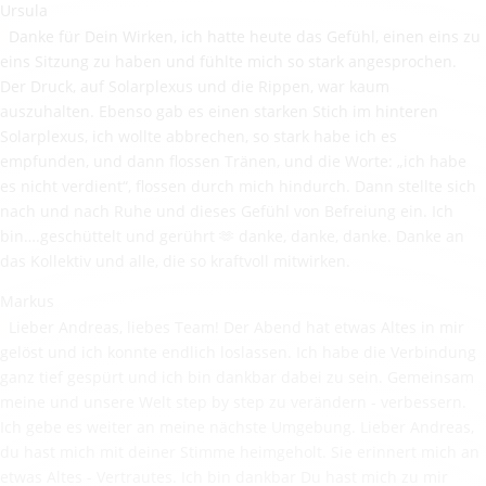
Ursula
Danke für Dein Wirken, ich hatte heute das Gefühl, einen eins zu
eins Sitzung zu haben und fühlte mich so stark angesprochen.
Der Druck, auf Solarplexus und die Rippen, war kaum
auszuhalten. Ebenso gab es einen starken Stich im hinteren
Solarplexus, ich wollte abbrechen, so stark habe ich es
empfunden, und dann flossen Tränen, und die Worte: „ich habe
es nicht verdient“, flossen durch mich hindurch. Dann stellte sich
nach und nach Ruhe und dieses Gefühl von Befreiung ein. Ich
bin….geschüttelt und gerührt 🫶 danke, danke, danke. Danke an
das Kollektiv und alle, die so kraftvoll mitwirken.
Markus
Lieber Andreas, liebes Team! Der Abend hat etwas Altes in mir
gelöst und ich konnte endlich loslassen. Ich habe die Verbindung
ganz tief gespürt und ich bin dankbar dabei zu sein. Gemeinsam
meine und unsere Welt step by step zu verändern - verbessern.
Ich gebe es weiter an meine nächste Umgebung. Lieber Andreas,
du hast mich mit deiner Stimme heimgeholt. Sie erinnert mich an
etwas Altes - Vertrautes. Ich bin dankbar Du hast mich zu mir