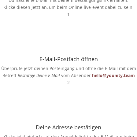
Du hast eine E-Mail mit deinem Bestätigungslink erhalten.
Klicke diesen jetzt an, um beim Online-live-event dabei zu sein.
1
E-Mail-Postfach öffnen
Überprüfe jetzt deinen Posteingang und öffne die E-Mail mit dem
Betreff
Bestätige deine E-Mail
vom Absender
hello@younity.team
2
Deine Adresse bestätigen
Klicke jetzt einfach auf den Anmeldelink in der E-Mail, um beim